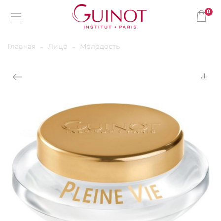
0
Главная
Лицо
Молодость