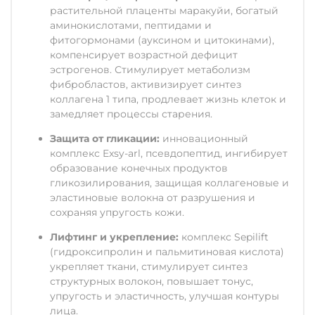
растительной плаценты маракуйи, богатый
аминокислотами, пептидами и
фитогормонами (ауксином и цитокинами),
компенсирует возрастной дефицит
эстрогенов. Стимулирует метаболизм
фибробластов, активизирует синтез
коллагена 1 типа, продлевает жизнь клеток и
замедляет процессы старения.
Защита от гликации:
инновационный
комплекс Exsy-arl, псевдопептид, ингибирует
образование конечных продуктов
гликозилирования, защищая коллагеновые и
эластиновые волокна от разрушения и
сохраняя упругость кожи.
Лифтинг и укрепление:
комплекс Sepilift
(гидроксипролин и пальмитиновая кислота)
укрепляет ткани, стимулирует синтез
структурных волокон, повышает тонус,
упругость и эластичность, улучшая контуры
лица.