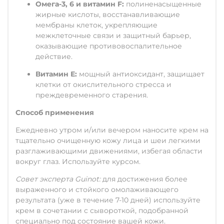
Омега-3, 6 и витамин F:
полиненасыщенные
жирные кислоты, восстанавливающие
мембраны клеток, укрепляющие
межклеточные связи и защитный барьер,
оказывающие противовоспалительное
действие.
Витамин Е:
мощный антиоксидант, защищает
клетки от окислительного стресса и
преждевременного старения.
Способ применения
Ежедневно утром и/или вечером наносите крем на
тщательно очищенную кожу лица и шеи легкими
разглаживающими движениями, избегая области
вокруг глаз. Используйте курсом.
Совет эксперта Guinot:
для достижения более
выраженного и стойкого омолаживающего
результата (уже в течение 7-10 дней) используйте
крем в сочетании с сывороткой, подобранной
специально под состояние вашей кожи.