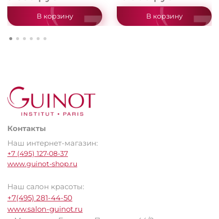
В корзину
В корзину
Контакты
Наш интернет-магазин:
+7 (495) 127-08-37
www.guinot-shop.ru
Наш салон красоты:
+7(495) 281-44-50
www.salon-guinot.ru