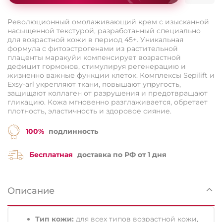
Революционный омолаживающий крем с изысканной
насыщенной текстурой, разработанный специально
для возрастной кожи в период 45+. Уникальная
формула с фитоэстрогенами из растительной
плаценты маракуйи компенсирует возрастной
дефицит гормонов, стимулируя регенерацию и
жизненно важные функции клеток. Комплексы Sepilift и
Exsy-arl укрепляют ткани, повышают упругость,
защищают коллаген от разрушения и предотвращают
гликацию. Кожа мгновенно разглаживается, обретает
плотность, эластичность и здоровое сияние.
100%
подлинность
Бесплатная
доставка по РФ от 1 дня
Описание
Тип кожи:
для всех типов возрастной кожи,