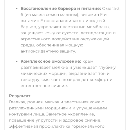
Восстановление барьера и питание:
Омега-3,
6 (из масла семян малины), витамин F и
витамин Е восстанавливают липидный
барьер, укрепляют клеточные мембраны,
защищают кожу от сухости, дегидратации и
агрессивного воздействия окружающей
среды, обеспечивая мощную
антиоксидантную защиту.
Комплексное омоложение:
крем
разглаживает мелкие и уменьшает глубину
мимических морщин, выравнивает тон и
текстуру, смягчает, возвращает комфорт и
естественное сияние.
Результат
Гладкая, ровная, мягкая и эластичная кожа с
разглаженными морщинами и улучшенными
контурами лица. Заметное укрепление,
повышение упругости и здоровое сияние.
Эффективная профилактика гормонального