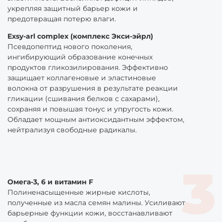
укрепляя защитный барьер кожи и
предотвращая потерю влаги.
Exsy-arl complex (комплекс Экси-эйрл)
Псевдопептид нового поколения,
ингибирующий образование конечных
продуктов гликозилирования. Эффективно
защищает коллагеновые и эластиновые
волокна от разрушения в результате реакции
гликации (сшивания белков с сахарами),
сохраняя и повышая тонус и упругость кожи.
Обладает мощным антиоксидантным эффектом,
нейтрализуя свободные радикалы.
Омега-3, 6 и витамин F
Полиненасыщенные жирные кислоты,
полученные из масла семян малины. Усиливают
барьерные функции кожи, восстанавливают