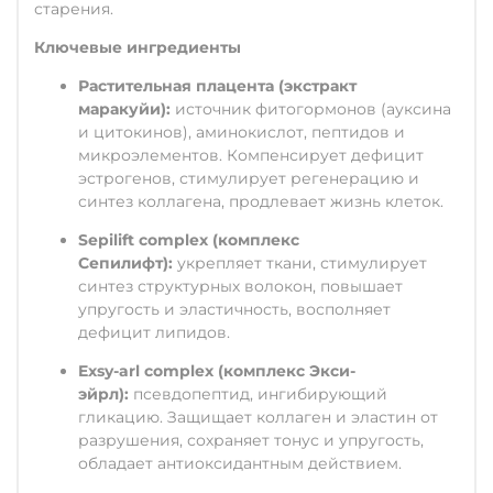
старения.
Ключевые ингредиенты
Растительная плацента (экстракт
маракуйи):
источник фитогормонов (ауксина
и цитокинов), аминокислот, пептидов и
микроэлементов. Компенсирует дефицит
эстрогенов, стимулирует регенерацию и
синтез коллагена, продлевает жизнь клеток.
Sepilift complex (комплекс
Сепилифт):
укрепляет ткани, стимулирует
синтез структурных волокон, повышает
упругость и эластичность, восполняет
дефицит липидов.
Exsy-arl complex (комплекс Экси-
эйрл):
псевдопептид, ингибирующий
гликацию. Защищает коллаген и эластин от
разрушения, сохраняет тонус и упругость,
обладает антиоксидантным действием.