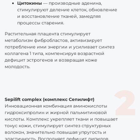
Цитокины
— производные аденина,
стимулируют деление клеток, обновление
и восстановление тканей, замедляя
процессы старения.
Растительная плацента стимулирует
метаболизм фибробластов, активизирует
потребление ими энергии и усиливает синтез
коллагена 1 типа, компенсируя возрастной
дефицит эстрогенов и возвращая коже
молодость.
Sepilift complex (комплекс Сепилифт)
Инновационная комбинация аминокислоты
гидроксипролин и жирной пальмитиновой
кислоты. Комплекс укрепляет ткани и повышает
тонус кожи, стимулирует синтез структурных
волокон, значительно повышая упругость и
эластичность. Восполняет дефицит липидов,