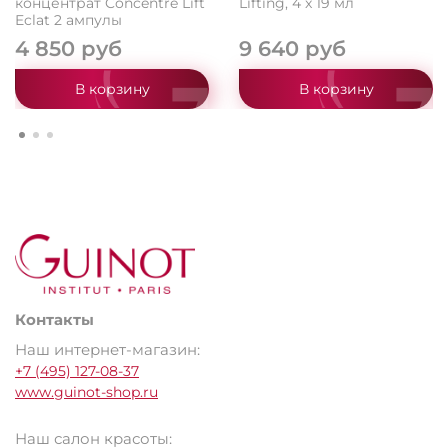
концентрат Concentre Lift
Lifting, 4 x 19 мл
Eclat 2 ампулы
4 850 руб
9 640 руб
В корзину
В корзину
Контакты
Наш интернет-магазин:
+7 (495) 127-08-37
www.guinot-shop.ru
Наш салон красоты: