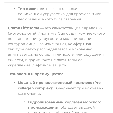
Тип кожи:
для всех типов кожи с
пониженной упругостью, для профилактики
деформационного типа старения
Creme Liftosome
— это квинтэссенция передовых
биотехнологий Института Guinot для комплексного
восстановления упругости и моделирования
контуров лица. Его изысканная, комфортная
текстура легко распределяется и мгновенно
впитывается, не оставляя липкости или ощущения
тяжести, и дарит коже исключительное
укрепление, лифтинг и защиту.
Технология и преимущества
Мощный про-коллагеновый комплекс (Pro-
collagen complex):
объединяет три ключевых
компонента:
Гидролизованный коллаген морского
происхождения
обладает высокой
пенетрирующей способностью,