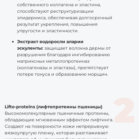
собственного коллагена и эластина,
способствуют реструктуризации
эпидермиса, обеспечивая долгосрочный
результат укрепления, повышения
упругости и эластичности.
Экстракт водоросли аларии
эскуленты:
защищает волокна дермы от
разрушения благодаря ингибированию
матриксных металлопротеиназ
(коллагеназы и эластазы), препятствует
потере тонуса и образованию морщин.
Lifto-proteins (лифтопротеины пшеницы)
Высокомолекулярные пшеничные протеины,
обладающие мгновенным эффектом лифтинга.
Создают на поверхности кожи непрерывную
вязкоупругую пленку, которая разглаживает