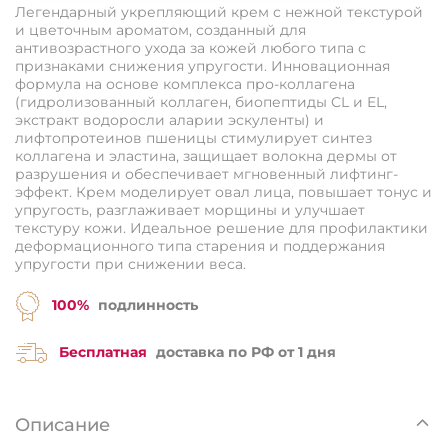
Легендарный укрепляющий крем с нежной текстурой
и цветочным ароматом, созданный для
антивозрастного ухода за кожей любого типа с
признаками снижения упругости. Инновационная
формула на основе комплекса про-коллагена
(гидролизованный коллаген, биопептиды CL и EL,
экстракт водоросли аларии эскуленты) и
лифтопротеинов пшеницы стимулирует синтез
коллагена и эластина, защищает волокна дермы от
разрушения и обеспечивает мгновенный лифтинг-
эффект. Крем моделирует овал лица, повышает тонус и
упругость, разглаживает морщины и улучшает
текстуру кожи. Идеальное решение для профилактики
деформационного типа старения и поддержания
упругости при снижении веса.
100%
подлинность
Бесплатная
доставка по РФ от 1 дня
Описание