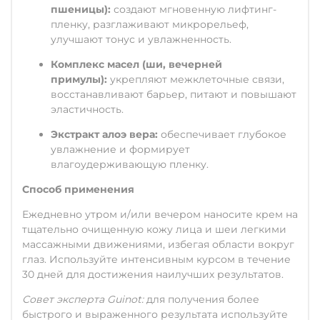
пшеницы):
создают мгновенную лифтинг-
пленку, разглаживают микрорельеф,
улучшают тонус и увлажненность.
Комплекс масел (ши, вечерней
примулы):
укрепляют межклеточные связи,
восстанавливают барьер, питают и повышают
эластичность.
Экстракт алоэ вера:
обеспечивает глубокое
увлажнение и формирует
влагоудерживающую пленку.
Способ применения
Ежедневно утром и/или вечером наносите крем на
тщательно очищенную кожу лица и шеи легкими
массажными движениями, избегая области вокруг
глаз. Используйте интенсивным курсом в течение
30 дней для достижения наилучших результатов.
Совет эксперта Guinot:
для получения более
быстрого и выраженного результата используйте