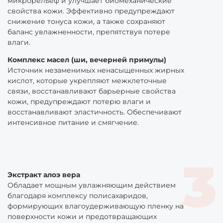
микрорельеф и улучшает биомеханические
свойства кожи. Эффективно предупреждают
снижение тонуса кожи, а также сохраняют
баланс увлажненности, препятствуя потере
влаги.
Комплекс масел (ши, вечерней примулы)
Источник незаменимых ненасыщенных жирных
кислот, которые укрепляют межклеточные
связи, восстанавливают барьерные свойства
кожи, предупреждают потерю влаги и
восстанавливают эластичность. Обеспечивают
интенсивное питание и смягчение.
Экстракт алоэ вера
Обладает мощным увлажняющим действием
благодаря комплексу полисахаридов,
формирующих влагоудерживающую пленку на
поверхности кожи и предотвращающих