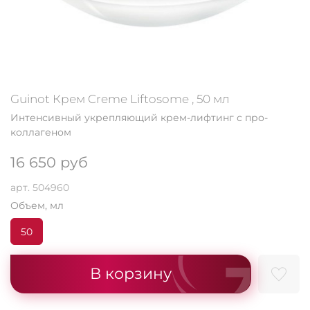
Guinot Крем Creme Liftosome , 50 мл
Интенсивный укрепляющий крем-лифтинг с про-
коллагеном
16 650 руб
арт.
504960
Объем, мл
50
В корзину