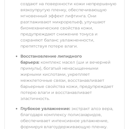
создают на поверхности кожи непрерывную
вязкоупругую пленку, обеспечивающую
мгновенный эффект лифтинга. Они
разглаживают микрорельеф, улучшают
биомеханические свойства кожи,
предупреждают снижение тонуса и
сохраняют баланс увлажненности,
препятствуя потере влаги.
Восстановление липидного
барьера:
комплекс масел (ши и вечерней
примулы), богатый ненасыщенными
жирными кислотами, укрепляет
межклеточные связи, восстанавливает
барьерные свойства кожи, предупреждает
потерю влаги и восстанавливает
эластичность.
Глубокое увлажнение:
экстракт алоэ вера,
благодаря комплексу полисахаридов,
обеспечивает интенсивное увлажнение,
формируя влагоудерживающую пленку.