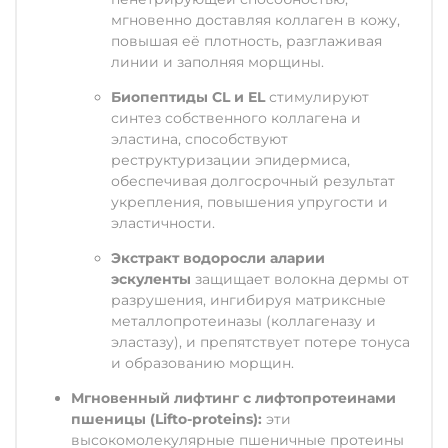
мгновенно доставляя коллаген в кожу,
повышая её плотность, разглаживая
линии и заполняя морщины.
Биопептиды CL и EL
стимулируют
синтез собственного коллагена и
эластина, способствуют
реструктуризации эпидермиса,
обеспечивая долгосрочный результат
укрепления, повышения упругости и
эластичности.
Экстракт водоросли аларии
эскуленты
защищает волокна дермы от
разрушения, ингибируя матриксные
металлопротеиназы (коллагеназу и
эластазу), и препятствует потере тонуса
и образованию морщин.
Мгновенный лифтинг с лифтопротеинами
пшеницы (Lifto-proteins):
эти
высокомолекулярные пшеничные протеины