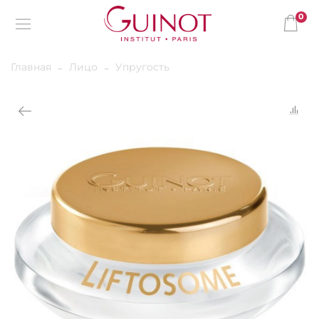
0
Главная
Лицо
Упругость