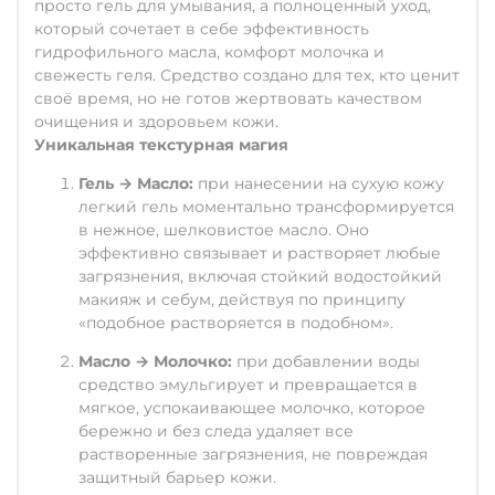
просто гель для умывания, а полноценный уход,
который сочетает в себе эффективность
гидрофильного масла, комфорт молочка и
свежесть геля. Средство создано для тех, кто ценит
своё время, но не готов жертвовать качеством
очищения и здоровьем кожи.
Уникальная текстурная магия
Гель → Масло:
при нанесении на сухую кожу
легкий гель моментально трансформируется
в нежное, шелковистое масло. Оно
эффективно связывает и растворяет любые
загрязнения, включая стойкий водостойкий
макияж и себум, действуя по принципу
«подобное растворяется в подобном».
Масло → Молочко:
при добавлении воды
средство эмульгирует и превращается в
мягкое, успокаивающее молочко, которое
бережно и без следа удаляет все
растворенные загрязнения, не повреждая
защитный барьер кожи.