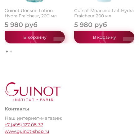
Guinot Лосьон Lotion
Guinot Молочко Lait Hydra
Hydra Fraicheur, 200 мл
Fraicheur 200 мл
5 980 руб
5 980 руб
В корзину
В корзину
Контакты
Наш интернет-магазин:
+7 (495) 127-08-37
www.guinot-shop.ru