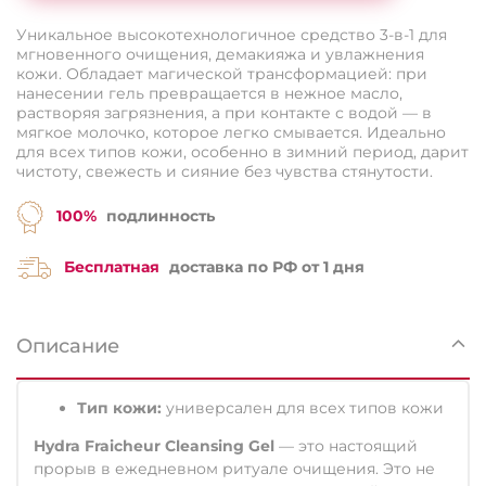
Уникальное высокотехнологичное средство 3-в-1 для
мгновенного очищения, демакияжа и увлажнения
кожи. Обладает магической трансформацией: при
нанесении гель превращается в нежное масло,
растворяя загрязнения, а при контакте с водой — в
мягкое молочко, которое легко смывается. Идеально
для всех типов кожи, особенно в зимний период, дарит
чистоту, свежесть и сияние без чувства стянутости.
100%
подлинность
Бесплатная
доставка по РФ от 1 дня
Описание
Тип кожи:
универсален для всех типов кожи
Hydra Fraicheur Cleansing Gel
— это настоящий
прорыв в ежедневном ритуале очищения. Это не