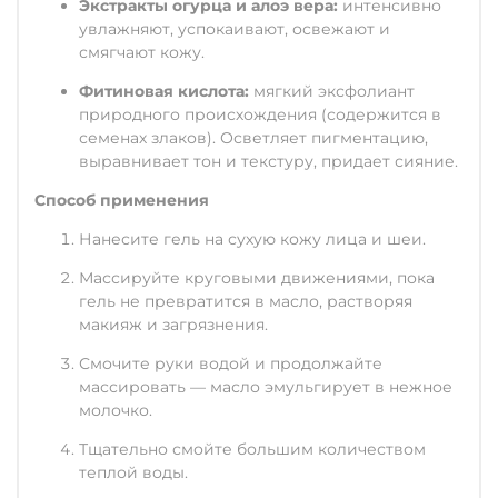
Экстракты огурца и алоэ вера:
интенсивно
увлажняют, успокаивают, освежают и
смягчают кожу.
Фитиновая кислота:
мягкий эксфолиант
природного происхождения (содержится в
семенах злаков). Осветляет пигментацию,
выравнивает тон и текстуру, придает сияние.
Способ применения
Нанесите гель на сухую кожу лица и шеи.
Массируйте круговыми движениями, пока
гель не превратится в масло, растворяя
макияж и загрязнения.
Смочите руки водой и продолжайте
массировать — масло эмульгирует в нежное
молочко.
Тщательно смойте большим количеством
теплой воды.