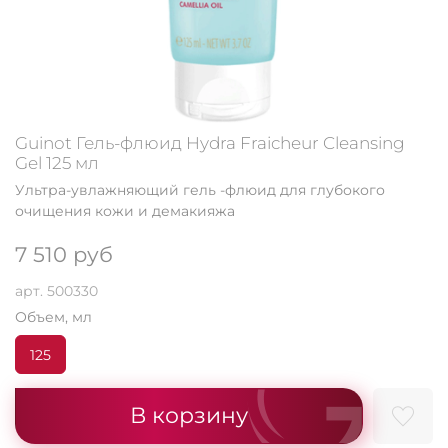
Guinot Гель-флюид Hydra Fraicheur Cleansing
Gel 125 мл
Ультра-увлажняющий гель -флюид для глубокого
очищения кожи и демакияжа
7 510 руб
арт.
500330
Объем, мл
125
В корзину