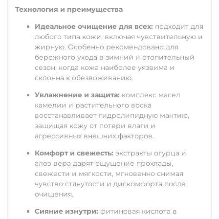
Технология и преимущества
Идеальное очищение для всех:
подходит для
любого типа кожи, включая чувствительную и
жирную. Особенно рекомендовано для
бережного ухода в зимний и отопительный
сезон, когда кожа наиболее уязвима и
склонна к обезвоживанию.
Увлажнение и защита:
комплекс масел
камелии и растительного воска
восстанавливает гидролипидную мантию,
защищая кожу от потери влаги и
агрессивных внешних факторов.
Комфорт и свежесть:
экстракты огурца и
алоэ вера дарят ощущение прохлады,
свежести и мягкости, мгновенно снимая
чувство стянутости и дискомфорта после
очищения.
Сияние изнутри:
фитиновая кислота в